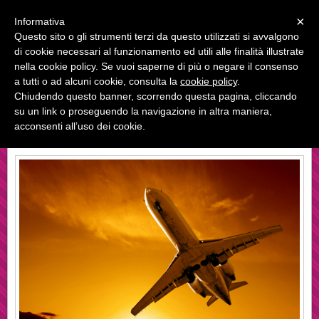
Menu
×
Informativa
Questo sito o gli strumenti terzi da questo utilizzati si avvalgono
di cookie necessari al funzionamento ed utili alle finalità illustrate
Agenzia Avenia Viaggi
nella cookie policy. Se vuoi saperne di più o negare il consenso
Corso Garibaldi , 104 - 84073 Sapri (SA)
a tutti o ad alcuni cookie, consulta la
cookie policy
.
Chiudendo questo banner, scorrendo questa pagina, cliccando
su un link o proseguendo la navigazione in altra maniera,
acconsenti all’uso dei cookie.
BENVENUTI